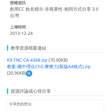
授權資訊
創用CC 姓名標示-非商業性-相同方式分享 3.0
台灣
上傳時間
2013-12-24
教學資源檔案連結
K9-TNC-CA-4368.zip
(70.00KB)
教案-國中理化Ch5-摩擦力(新版A4格式).zip
(20.96KB)
預
覽
教
案-
資源評論或心得分享
國
中
理
化
Ch5-