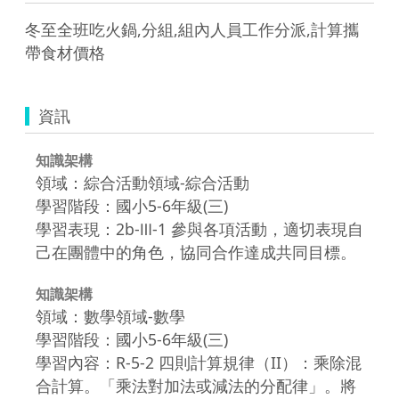
冬至全班吃火鍋,分組,組內人員工作分派,計算攜
帶食材價格
資訊
知識架構
領域：綜合活動領域-綜合活動
學習階段：國小5-6年級(三)
學習表現：2b-Ⅲ-1 參與各項活動，適切表現自
己在團體中的角色，協同合作達成共同目標。
知識架構
領域：數學領域-數學
學習階段：國小5-6年級(三)
學習內容：R-5-2 四則計算規律（II）：乘除混
合計算。「乘法對加法或減法的分配律」。將