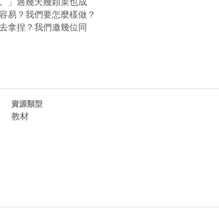
。」過幾天幾顆菜也成

容易？我們要怎麼樣做？

去拿捏？我們邀幾位同

資源類型
教材