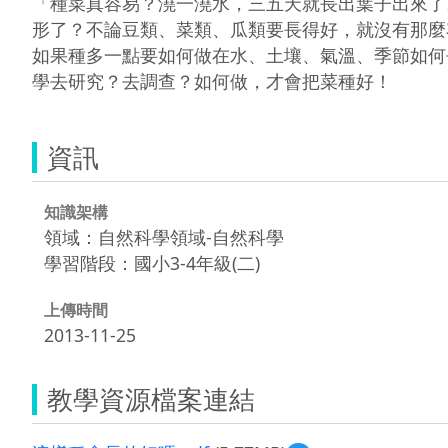
「種菜真容易？澆一澆水，三五天就長出葉子出來了
形了？不論豆類、菜類、瓜類要長得好，就沒有那麼
如果種多一點要如何做在水、土壤、氣溫、季節如何
學去研究？去調查？如何做，才會把菜種好！
資訊
知識架構
領域：自然科學領域-自然科學
學習階段：國小3-4年級(二)
上傳時間
2013-11-25
教學資源檔案連結