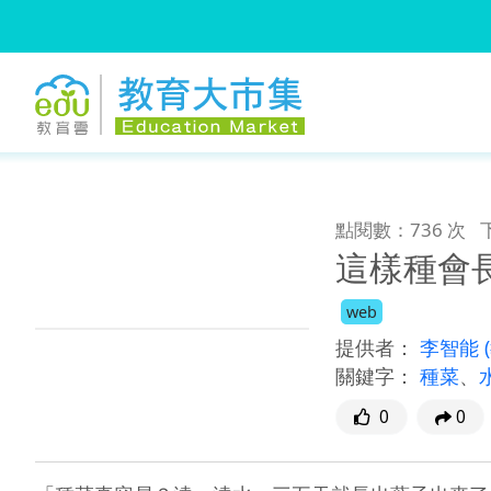
:::
跳到主要內容
:::
點閱數：736 次
這樣種會
web
提供者：
李智能
關鍵字：
種菜
、
0
0