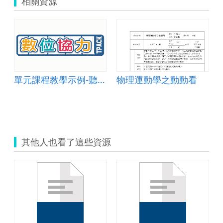
相關資源
單元課程教學示例-聽說讀寫006
物理運動學之動動看
氣象報告
其他人也看了這些資源