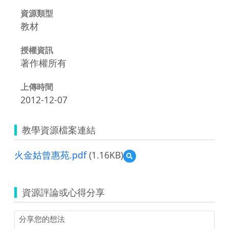
資源類型
教材
授權資訊
著作權所有
上傳時間
2012-12-07
教學資源檔案連結
火金姑曾惠苑.pdf
(1.16KB)
預
覽
火
金
資源評論或心得分享
姑
曾
惠
苑.pdf