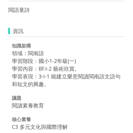
閩語童詩
資訊
知識架構
領域：閩南語
學習階段：國小1-2年級(一)
學習內容：Bf-Ⅰ-2 藝術欣賞。
學習表現：3-Ⅰ-1 能建立樂意閱讀閩南語文語句
和短文的興趣。
議題
閱讀素養教育
核心素養
C3 多元文化與國際理解