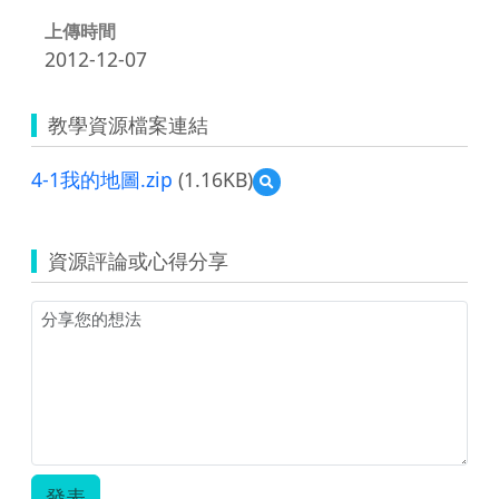
上傳時間
2012-12-07
教學資源檔案連結
4-1我的地圖.zip
(1.16KB)
預
覽
4-
1
資源評論或心得分享
我
的
地
圖.zip
發表