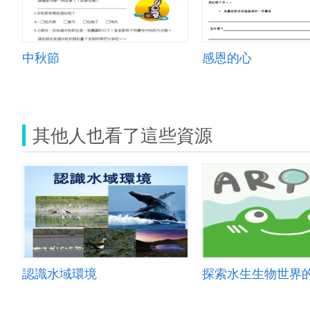
中秋節
感恩的心
其他人也看了這些資源
認識水域環境
探索水生生物世界