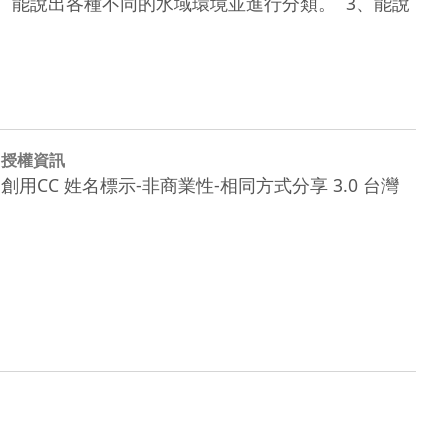
、能說出各種不同的水域環境並進行分類。  3、能說
授權資訊
創用CC 姓名標示-非商業性-相同方式分享 3.0 台灣