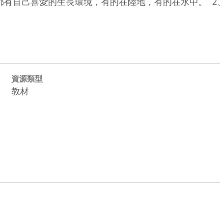
有自己喜愛的生長環境，有的在陸地，有的在水中。  2
資源類型
教材