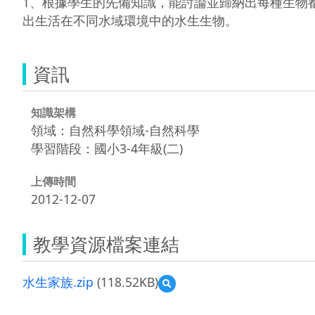
1、根據學生的先備知識，能討論並歸納出每種生物都
出生活在不同水域環境中的水生生物。  
資訊
知識架構
領域：自然科學領域-自然科學
學習階段：國小3-4年級(二)
上傳時間
2012-12-07
教學資源檔案連結
水生家族.zip
(118.52KB)
預
覽
水