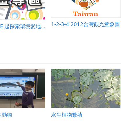
1-2-3-4 2012台灣觀光意象圖
明志之舉--E 起探索環境愛地球
生動物
水生植物繁殖