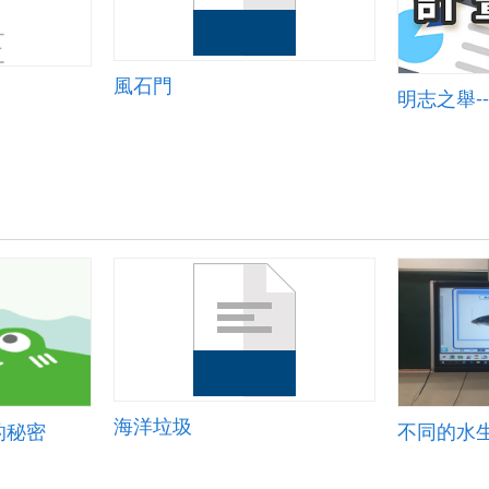
風石門
海洋垃圾
的秘密
不同的水