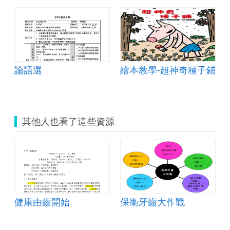
保
健).zip
論語選
繪本教學-超神奇種子鋪
其他人也看了這些資源
健康由齒開始
保衛牙齒大作戰