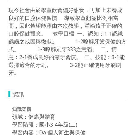
現今社會由於學童飲食偏好甜食，再加上未養成
良好的口腔保健習慣， 導致學童齟齒比例相當
高，因此希望能藉由本次教學，灌輸孩子正確的
口腔保健觀念。    教學目標  一、認知：1-1認識
齲齒之成因與徵狀。            1-2暸解牙齒保健的方
式。            1-3瞭解刷牙333之意義。  二、情
意：2-1養成良好的潔牙習慣。  三、技能：3-1能
選擇適合的牙刷。            3-2能正確使用牙刷刷
牙。  
資訊
知識架構
領域：健康與體育
學習階段：國小3-4年級(二)
學習內容：Da 個人衛生與保健