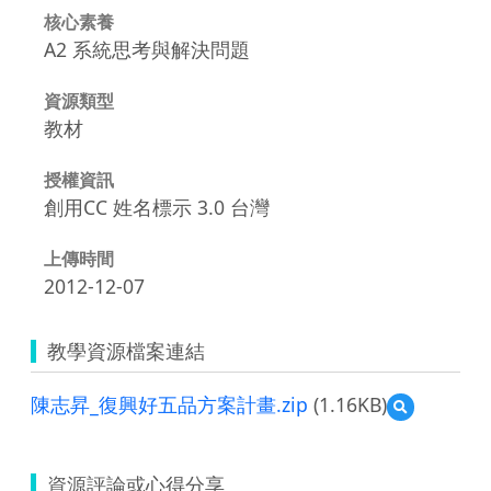
核心素養
A2 系統思考與解決問題
資源類型
教材
授權資訊
創用CC 姓名標示 3.0 台灣
上傳時間
2012-12-07
教學資源檔案連結
陳志昇_復興好五品方案計畫.zip
(1.16KB)
預
覽
陳
志
資源評論或心得分享
昇