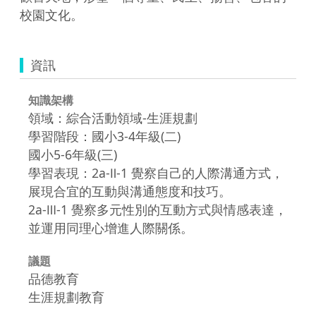
校園文化。  
資訊
知識架構
領域：綜合活動領域-生涯規劃
學習階段：國小3-4年級(二)
國小5-6年級(三)
學習表現：2a-Ⅱ-1 覺察自己的人際溝通方式，
展現合宜的互動與溝通態度和技巧。
2a-Ⅲ-1 覺察多元性別的互動方式與情感表達，
並運用同理心增進人際關係。
議題
品德教育
生涯規劃教育