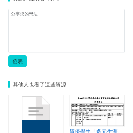
_
復
興
好
五
品
方
案
計
畫.zip
發表
其他人也看了這些資源
資優學生「多元生涯規劃親子講座」