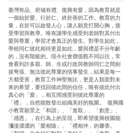
臺灣有品、府城有禮、復興有愛，因為教育就是
一個始於愛、行於仁、終於善的工作。教育的力
量，在於可以啟發人心，讓人願意打開心胸，接
受學習與教導。唯有讓學生感受到老師對其付出
愛與尊重，學習才會真正的發生。對學生如此，
學校同仁彼此相待更是如此，愛與禮是不分年齡
的，沒有階級的。現今社會價值觀不同以往，常
會看到許多親、師、生或行政與教師同仁之間劍
拔弩張、無法彼此尊重的情事發生，結果是每一
方都受害，教育工作神聖無比，更是人類面對未
來的希望，要找回彼此間的信任，唯有彼此付出
真心的「愛」，相互間感受到彼此尊重的
「禮」，自然能散發出組織美好的氛圍。  復興國
小教育願景之「和諧」、「進取」、「創意」、
「感恩」，在行為上的呈現，即希望復興校園能
瀰漫濃濃的「愛相隨」、「禮相伴」的馨香。