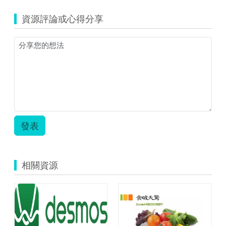
141225-
新
資源評論或心得分享
營
國
小.zip
發表
相關資源