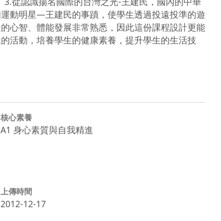
 3.從認識揚名國際的台灣之光-王建民，國內的中華
的運動明星—王建民的事蹟，使學生透過投遠投準的遊
級的心智、體能發展非常熟悉，因此這份課程設計更能
性的活動，培養學生的健康素養，提升學生的生活技
核心素養
A1 身心素質與自我精進
上傳時間
2012-12-17