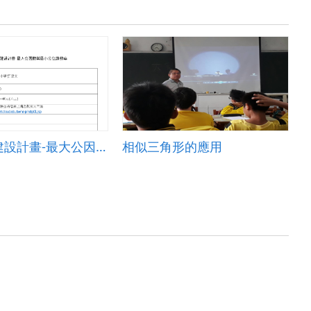
前瞻基礎建設計畫-最大公因數與最小公倍數
相似三角形的應用