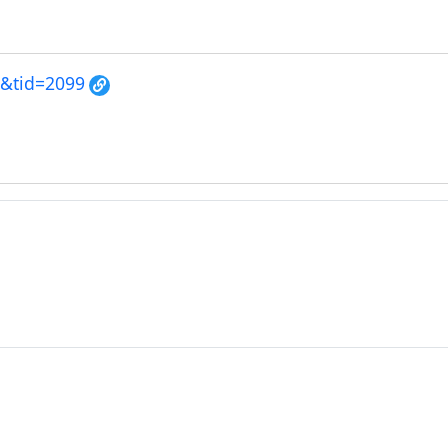
5&tid=2099