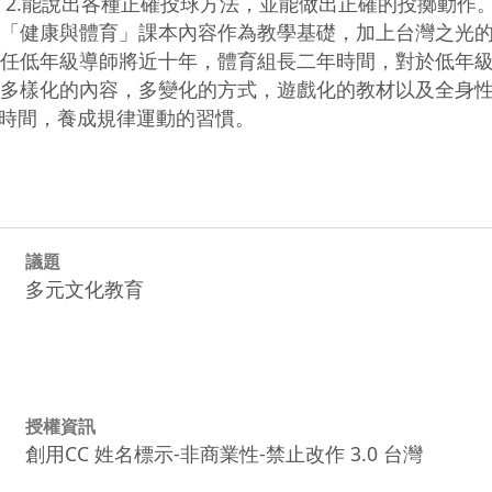
 2.能說出各種正確投球方法，並能做出正確的投擲動作。
級的「健康與體育」課本內容作為教學基礎，加上台灣之光
者擔任低年級導師將近十年，體育組長二年時間，對於低年
透過多樣化的內容，多變化的方式，遊戲化的教材以及全身
時間，養成規律運動的習慣。
議題
多元文化教育
授權資訊
創用CC 姓名標示-非商業性-禁止改作 3.0 台灣