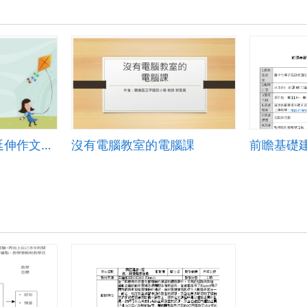
草地上的網球夢―延伸作文指導：我的夢想
沒有電腦教室的電腦課