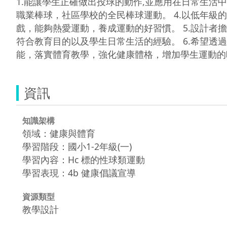
1.能讓學生正確做出投球的動作,並應用在日常生活中
職業棒球，社區學校的全民棒球運動。 4.以低年
戲，能夠熱愛運動，養成運動的好習慣。 5.設計
符合教育目的以及學生日常生活的經驗。 6.希望
能，落實體育教學，強化健康體格，增加學生運動的
資訊
知識架構
領域：健康與體育
學習階段：國小1-2年級(一)
學習內容：Hc 標的性球類運動
學習表現：4b 健康倡議宣導
資源類型
教學設計