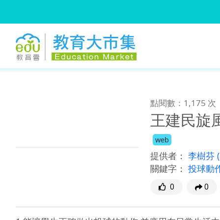
:::
跳到主要內容
:::
點閱數：1,175 次
王建民旋
web
提供者：
李樹芬
關鍵字：
投球動
0
0