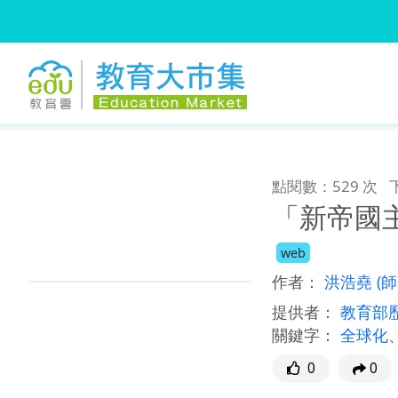
:::
跳到主要內容
:::
點閱數：529 次
「新帝國
web
作者：
洪浩堯
(
提供者：
教育部
關鍵字：
全球化
0
0