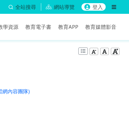
全站搜尋
網站導覽
登入
b教學資源
教育電子書
教育APP
教育媒體影音
習網內容團隊)