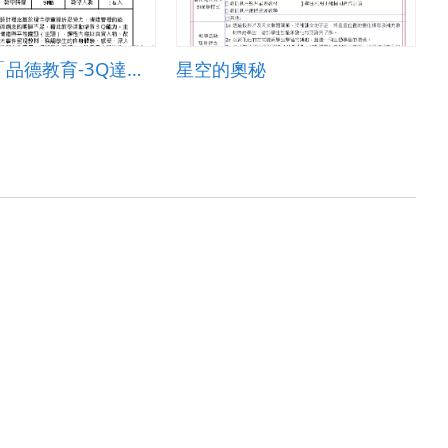
柳營國小「品德教育-3Q達人」創意教案
星空的奧秘