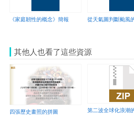
《家庭韌性的概念》簡報
從天氣圖判斷颱風
其他人也看了這些資源
第二波全球化浪潮
四張歷史畫照的拼圖