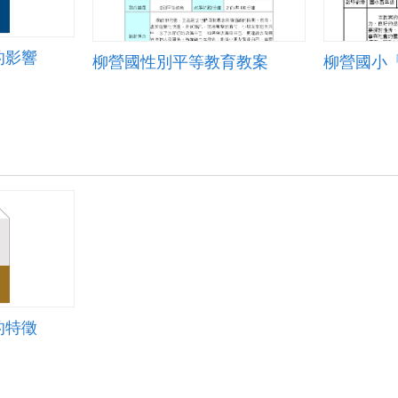
的影響
柳營國性別平等教育教案
的特徵