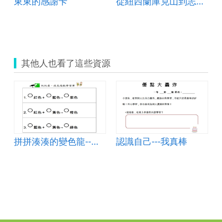
東東的感謝卡
從紐西蘭庫克山到志航國小升旗台
其他人也看了這些資源
拼拼湊湊的變色龍--教學目標
認識自己---我真棒