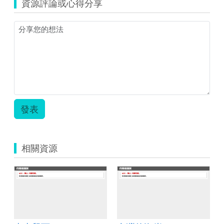
資源評論或心得分享
學
習
單
6-
乘
法.zip
發表
相關資源