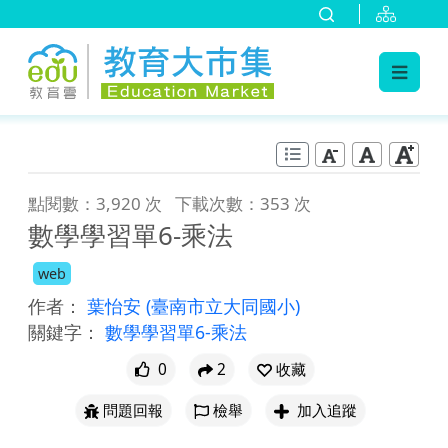
:::
跳到主要內容
:::
點閱數：3,920 次
下載次數：353 次
數學學習單6-乘法
web
作者：
葉怡安
(臺南市立大同國小)
關鍵字：
數學學習單6-乘法
0
2
收藏
問題回報
檢舉
加入追蹤