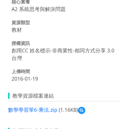
核心素養
A2 系統思考與解決問題
資源類型
教材
授權資訊
創用CC 姓名標示-非商業性-相同方式分享 3.0
台灣
上傳時間
2016-01-19
教學資源檔案連結
數學學習單6-乘法.zip
(1.16KB)
預
覽
數
學