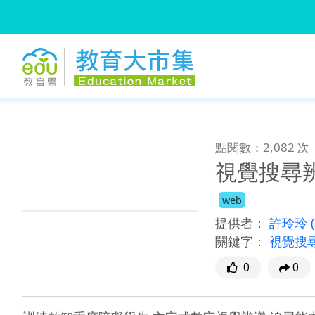
:::
跳到主要內容
:::
點閱數：2,082 次
視覺搜尋
web
提供者：
許玲玲
關鍵字：
視覺搜
0
0