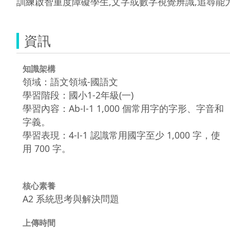
訓練啟智重度障礙學生,文字或數字視覺辨識,追尋能
資訊
知識架構
領域：語文領域-國語文
學習階段：國小1-2年級(一)
學習內容：Ab-Ⅰ-1 1,000 個常用字的字形、字音和
字義。
學習表現：4-Ⅰ-1 認識常用國字至少 1,000 字，使
用 700 字。
核心素養
A2 系統思考與解決問題
上傳時間