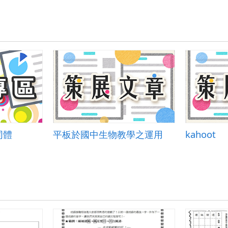
同體
平板於國中生物教學之運用
kahoot