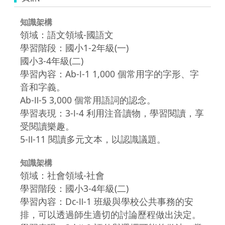
知識架構
領域：語文領域-國語文
學習階段：國小1-2年級(一)
國小3-4年級(二)
學習內容：Ab-Ⅰ-1 1,000 個常用字的字形、字
音和字義。
Ab-Ⅱ-5 3,000 個常用語詞的認念。
學習表現：3-Ⅰ-4 利用注音讀物，學習閱讀，享
受閱讀樂趣。
5-Ⅱ-11 閱讀多元文本，以認識議題。
知識架構
領域：社會領域-社會
學習階段：國小3-4年級(二)
學習內容：Dc-Ⅱ-1 班級與學校公共事務的安
排，可以透過師生適切的討論歷程做出決定。