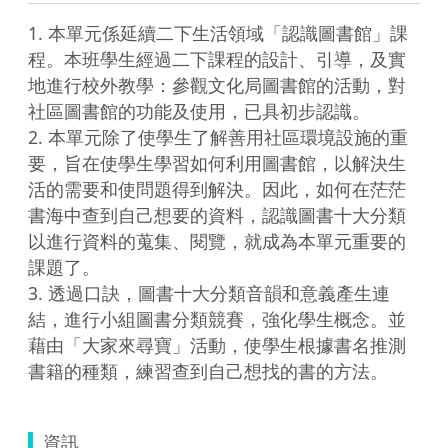
1. 本單元係延續二下生活領域「認識圖書館」課
程。本班學生經過二下課程的設計、引導，及實
地進行校外教學：參觀文化局圖書館的活動，對
社區圖書館的功能及使用，已具初步認識。

2. 本單元除了使學生了解善用社區環境設施的重
要，旨在使學生學習如何利用圖書館，以解決生
活的需要和使問題得到解決。因此，如何在茫茫
書海中查到自己想要的資料，認識圖書十大分類
以進行資料的蒐集、閱覽，就成為本單元重要的
課題了。

3. 透過口訣，圖書十大分類音韻和意義產生連
結，進行小組圖書分類競賽，強化學生概念。並
藉由「大家來尋寶」活動，使學生根據書名推測
資訊