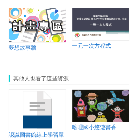
一元一次方程式
夢想故事牆
其他人也看了這些資源
喀哩國小悠遊書香
認識圖書館線上學習單