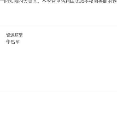
一間知識的大寶庫。本學習單將藉由認識學校圖書館的過
資源類型
學習單