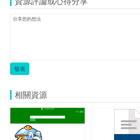
資源評論或心得分享
發表
相關資源