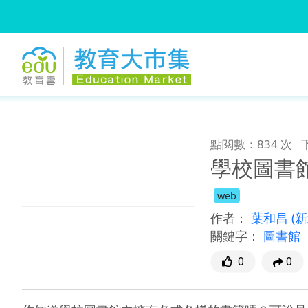
:::
跳到主要內容
:::
點閱數：834 次
學校圖書
web
作者：
葉和昌
(
關鍵字：
圖書館
0
0