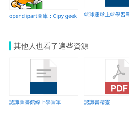
籃球運球上籃學習
openclipart圖庫：Cipy geek
其他人也看了這些資源
認識圖書館線上學習單
認識書精靈