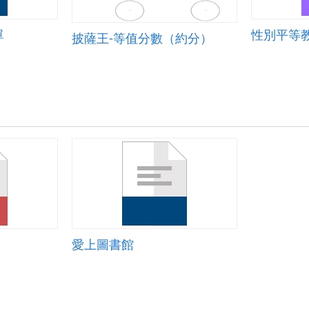
單
披薩王-等值分數（約分）
愛上圖書館