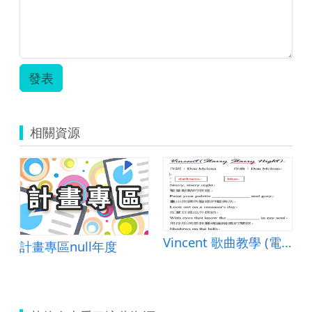
發表
相關資源
應用環境計畫-英語
Vincent 歌曲教學 (電子白板使用)
計畫專區null年度