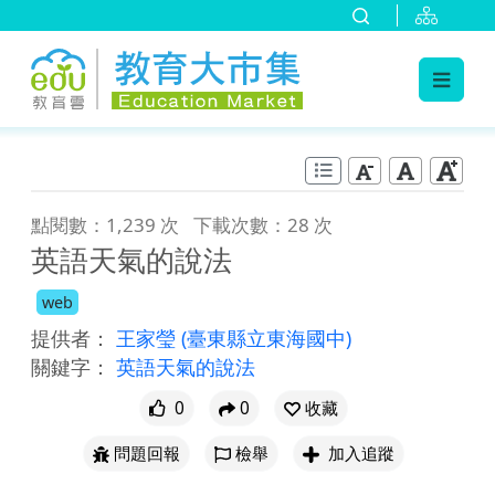
:::
跳到主要內容
:::
點閱數：1,239 次
下載次數：28 次
英語天氣的說法
web
提供者：
王家瑩
(臺東縣立東海國中)
關鍵字：
英語天氣的說法
0
0
收藏
問題回報
檢舉
加入追蹤