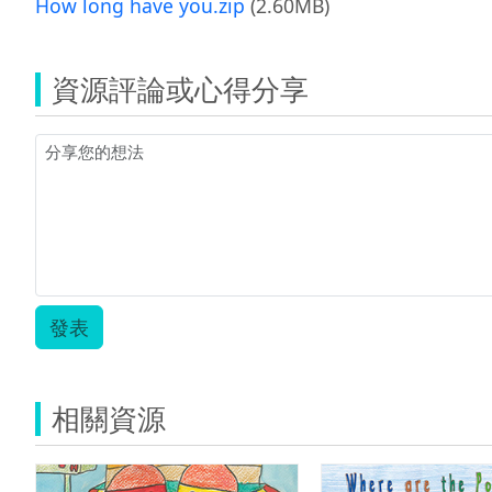
How long have you.zip
(2.60MB)
資源評論或心得分享
發表
相關資源