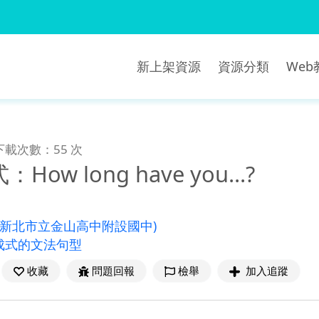
新上架資源
資源分類
We
下載次數：55 次
ow long have you...?
(新北市立金山高中附設國中)
成式的文法句型
收藏
問題回報
檢舉
加入追蹤