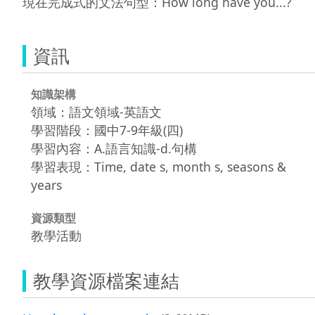
現在完成式的文法句型：How long have you...?
資訊
知識架構
領域：語文領域-英語文
學習階段：國中7-9年級(四)
學習內容：A.語言知識-d.句構
學習表現：Time, date s, month s, seasons &
years
資源類型
教學活動
教學資源檔案連結