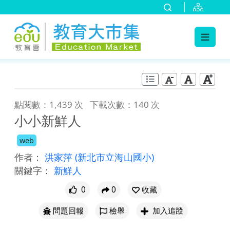
:::
跳到主要內容
:::
點閱數：1,439 次
下載次數：140 次
小小新鮮人
web
作者：
洪家萍
(新北市立海山國小)
關鍵字：
新鮮人
0
0
收藏
問題回報
檢舉
加入追蹤