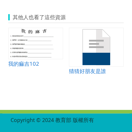
其他人也看了這些資源
力的大學校
我的痲吉102
猜猜好朋友是誰
:::
Copyright © 2024 教育部 版權所有
ED27030007-002