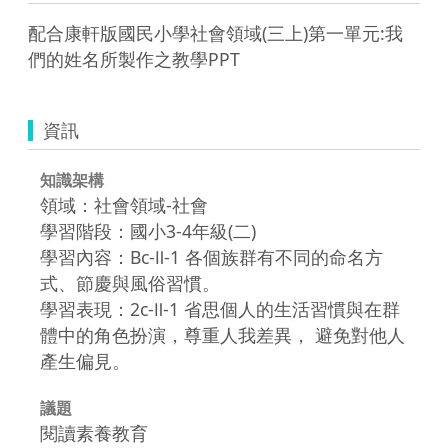
配合康軒版國民小學社會領域(三上)第一單元:我
們的姓名所製作之教學PPT
資訊
知識架構
領域：社會領域-社會
學習階段：國小3-4年級(二)
學習內容：Bc-Ⅱ-1 各個族群有不同的命名方
式、節慶與風俗習慣。
學習表現：2c-Ⅱ-1 省思個人的生活習慣與在群
體中的角色扮演，尊重人我差異， 避免對他人
產生偏見。
議題
閱讀素養教育