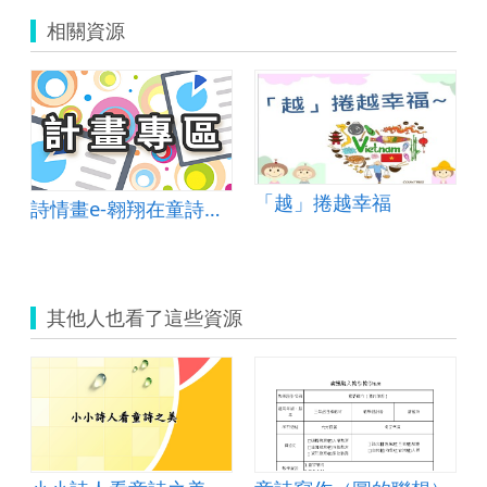
相關資源
「越」捲越幸福
詩情畫e-翱翔在童詩的繽紛國度
其他人也看了這些資源