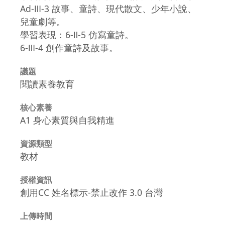
Ad-Ⅲ-3 故事、童詩、現代散文、少年小說、
兒童劇等。
學習表現：6-Ⅱ-5 仿寫童詩。
6-Ⅲ-4 創作童詩及故事。
議題
閱讀素養教育
核心素養
A1 身心素質與自我精進
資源類型
教材
授權資訊
創用CC 姓名標示-禁止改作 3.0 台灣
上傳時間