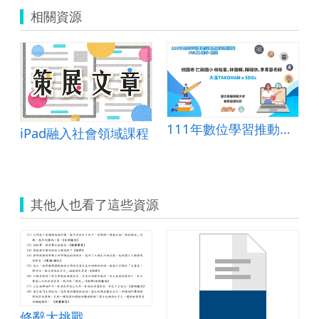
相關資源
111年數位學習推動優良教案-PBL組(國小)-特優-桃園市仁和國小-林裕峯、林徹輝、陳瑋欣、李青蓉老師
iPad融入社會領域課程
其他人也看了這些資源
修辭大挑戰