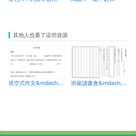
其他人也看了這些資源
填空式作文&mdash;上網停看聽
班級讀書會&mdash;超時空友情