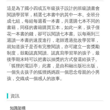
這是為了國小四或五年級孩子設計的班級讀書會
閱讀學習單，精選七本書中的其中一本。全班分
成七組，每組每週看一本書，共選購七本不同的
書籍，同樣的書籍購買五本，如此一來，孩子僅
花一本書的錢，卻可以閱讀七本書。以每兩到三
週讀一本書的速度進行，老師透過批改學習單，
就知道孩子是否有完整閱讀，亦可建立一套獎勵
制度，鼓勵認真閱讀、認真寫學習單的孩子，最
後學期末時可以把書以抽獎的方式發還給孩子。
「狐狸的電話亭」此書，是由和融出版社出版，
一個失去孩子的狐狸媽媽跟一個思念母親的小男
孩，交織成一個感人的故事。
資訊
知識架構