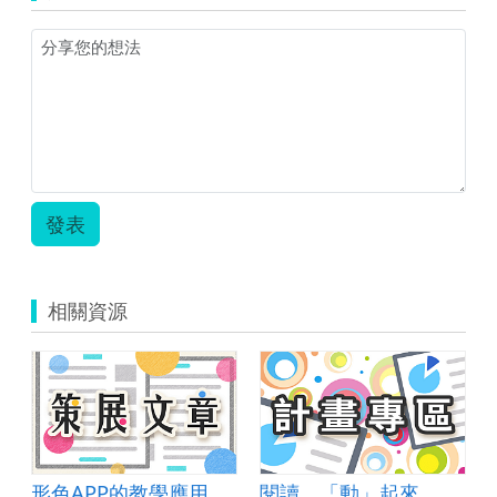
發表
相關資源
形色APP的教學應用
閱讀，「動」起來