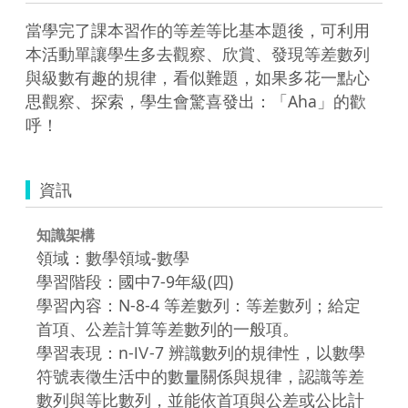
當學完了課本習作的等差等比基本題後，可利用
本活動單讓學生多去觀察、欣賞、發現等差數列
與級數有趣的規律，看似難題，如果多花一點心
思觀察、探索，學生會驚喜發出：「Aha」的歡
呼！
資訊
知識架構
領域：數學領域-數學
學習階段：國中7-9年級(四)
學習內容：N-8-4 等差數列：等差數列；給定
首項、公差計算等差數列的一般項。
學習表現：n-Ⅳ-7 辨識數列的規律性，以數學
符號表徵生活中的數量關係與規律，認識等差
數列與等比數列，並能依首項與公差或公比計