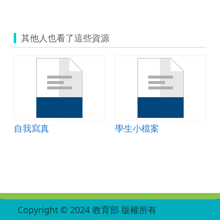
其他人也看了這些資源
自我寫真
學生小檔案
:::
Copyright © 2024 教育部 版權所有