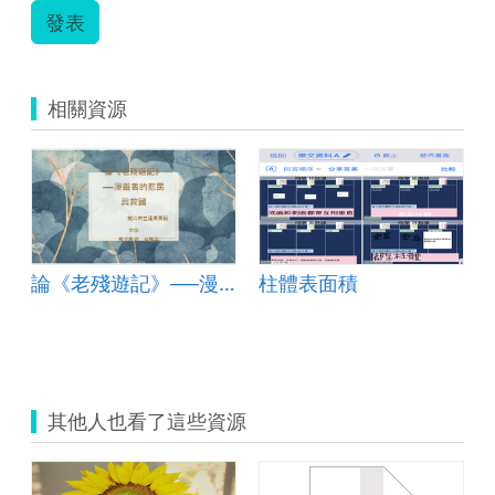
發表
相關資源
論《老殘遊記》──漫遊者的悲民與救國
柱體表面積
其他人也看了這些資源