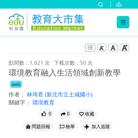
:::
跳到主要內容
:::
點閱數：1,621 次
下載次數：50 次
環境教育融入生活領域創新教學
web
作者：
林琦君
(新北市立土城國小)
關鍵字：
環境教育
0
0
收藏
問題回報
檢舉
加入追蹤