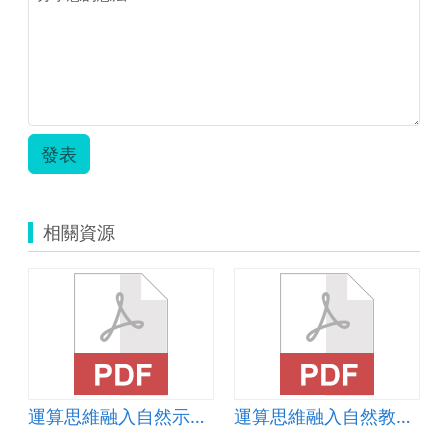
發表
相關資源
運算思維融入自然示範教案-倒車雷達
運算思維融入自然教材-水溶液的導電度