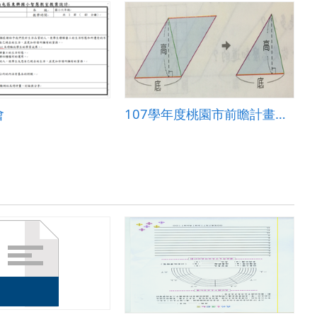
會
107學年度桃園市前瞻計畫之智慧學習教室教案