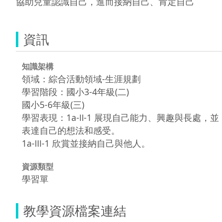
協助兒童認識自己，進而接納自己、肯定自己
資訊
知識架構
領域：綜合活動領域-生涯規劃
學習階段：國小3-4年級(二)
國小5-6年級(三)
學習表現：1a-Ⅱ-1 展現自己能力、興趣與長處，並
表達自己的想法和感受。
1a-Ⅲ-1 欣賞並接納自己與他人。
資源類型
學習單
教學資源檔案連結