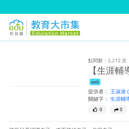
:::
跳到主要內容
:::
點閱數：2,212 次
【生涯輔
web
提供者：
王淑凌
關鍵字：
生涯輔
0
0