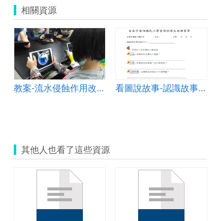
相關資源
教案-流水侵蝕作用改變地貌&amp;mdash;以峽谷為例
看圖說故事-認識故事結構元素
其他人也看了這些資源