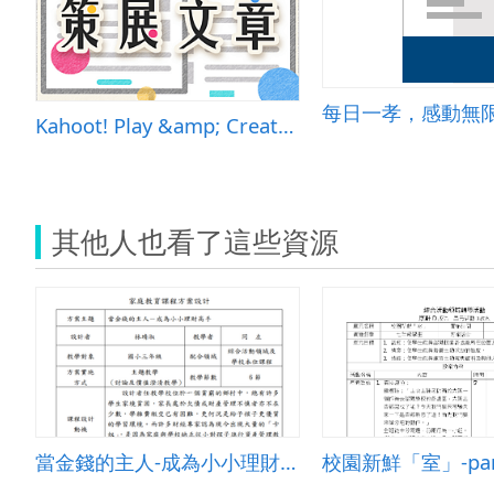
每日一孝，感動無
Kahoot! Play &amp; Create Quizzes
其他人也看了這些資源
當金錢的主人-成為小小理財高手
校園新鮮「室」-par