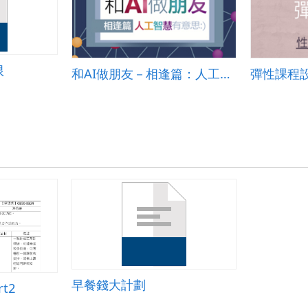
限
和AI做朋友－相逢篇：人工智慧有意思 (國小教材)
彈性課程
早餐錢大計劃
t2