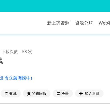
新上架資源
資源分類
We
下載次數：53 次
觀
新北市立蘆洲國中)
收藏
問題回報
檢舉
加入追蹤