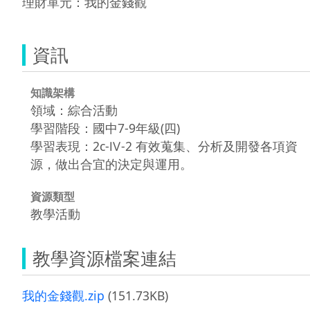
理財單元：我的金錢觀
資訊
知識架構
領域：綜合活動
學習階段：國中7-9年級(四)
學習表現：2c-Ⅳ-2 有效蒐集、分析及開發各項資
源，做出合宜的決定與運用。
資源類型
教學活動
教學資源檔案連結
我的金錢觀.zip
(151.73KB)