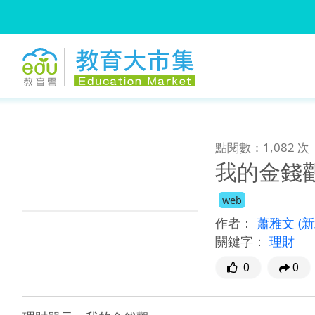
:::
跳到主要內容
:::
點閱數：1,082 次
我的金錢
web
作者：
蕭雅文
(
關鍵字：
理財
0
0