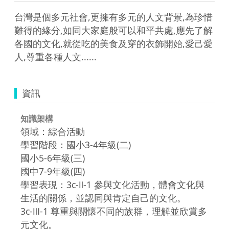
台灣是個多元社會,更擁有多元的人文背景,為珍惜
難得的緣分,如同大家庭般可以和平共處,應先了解
各國的文化,就從吃的美食及穿的衣飾開始,愛己愛
資訊
知識架構
領域：綜合活動
學習階段：國小3-4年級(二)
國小5-6年級(三)
國中7-9年級(四)
學習表現：3c-Ⅱ-1 參與文化活動，體會文化與
生活的關係，並認同與肯定自己的文化。
3c-Ⅲ-1 尊重與關懷不同的族群，理解並欣賞多
元文化。