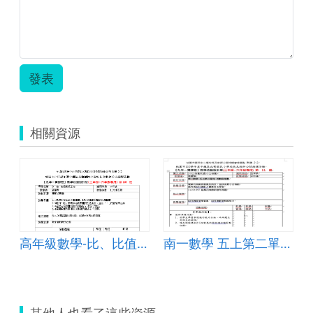
發表
相關資源
高年級數學-比、比值與成正比
南一數學 五上第二單元 因數與倍數
其他人也看了這些資源