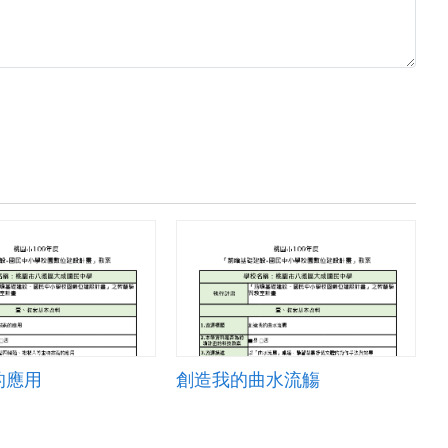
的應用
創造我的曲水流觴