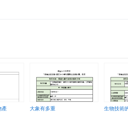
物產
大象有多重
生物技術