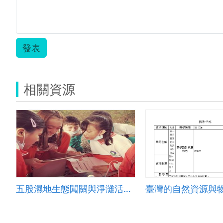
發表
相關資源
五股濕地生態闖關與淨灘活動課程教案
臺灣的自然資源與