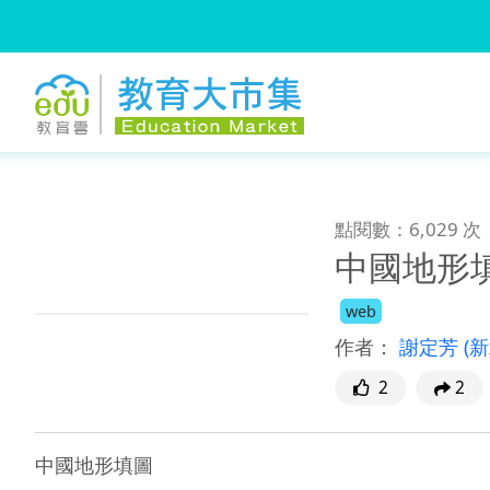
:::
跳到主要內容
:::
點閱數：6,029 次
中國地形
web
作者：
謝定芳
(
2
2
中國地形填圖