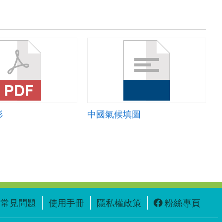
形
中國氣候填圖
常見問題
使用手冊
隱私權政策
粉絲專頁