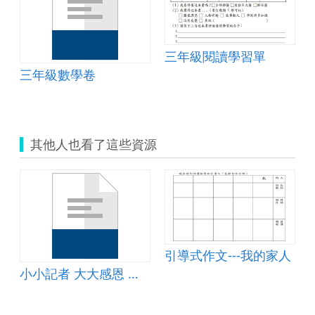
三年級閱讀學習單
學設計
三年級數學卷
其他人也看了這些資源
引導式作文---我的家人
小小記者 大大感恩 學習單