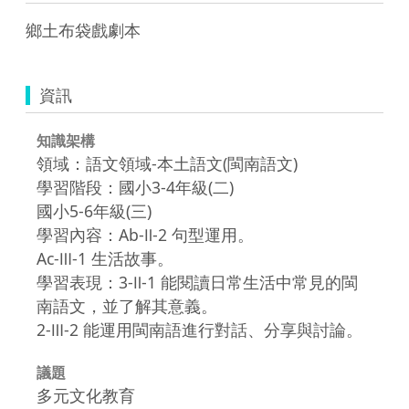
鄉土布袋戲劇本
資訊
知識架構
領域：語文領域-本土語文(閩南語文)
學習階段：國小3-4年級(二)
國小5-6年級(三)
學習內容：Ab-Ⅱ-2 句型運用。
Ac-Ⅲ-1 生活故事。
學習表現：3-Ⅱ-1 能閱讀日常生活中常見的閩
南語文，並了解其意義。
2-Ⅲ-2 能運用閩南語進行對話、分享與討論。
議題
多元文化教育