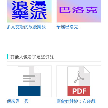
多元交融的浪漫樂派
華麗巴洛克
其他人也看了這些資源
偶來秀一秀
廟會妙妙妙：布袋戲