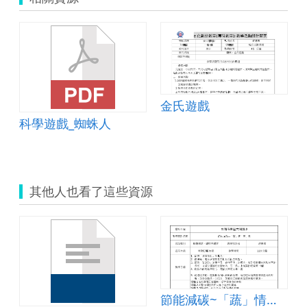
金氏遊戲
科學遊戲_蜘蛛人
其他人也看了這些資源
節能減碳~「蔬」情「果」意