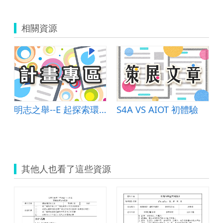
情
果
相關資源
意）.zip
明志之舉--E 起探索環境愛地球
S4A VS AIOT 初體驗
其他人也看了這些資源