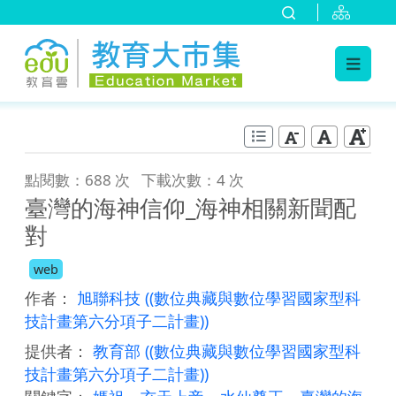
:::
跳到主要內容
:::
點閱數：688 次
下載次數：4 次
臺灣的海神信仰_海神相關新聞配
對
web
作者：
旭聯科技
((數位典藏與數位學習國家型科
技計畫第六分項子二計畫))
提供者：
教育部
((數位典藏與數位學習國家型科
技計畫第六分項子二計畫))