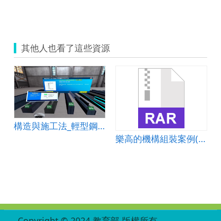
其他人也看了這些資源
構造與施工法_輕型鋼構材料之介紹
樂高的機構組裝案例(一)
:::
Copyright © 2024 教育部 版權所有