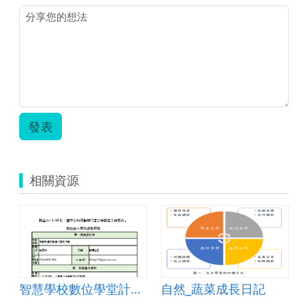
發表
相關資源
智慧學校數位學堂計劃教案4(山腳國中)
自然_蔬菜成長日記