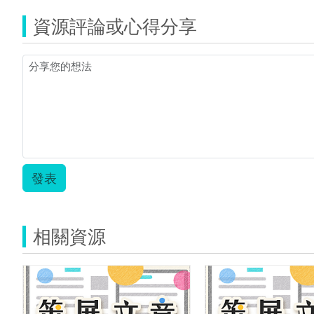
資源評論或心得分享
發表
相關資源