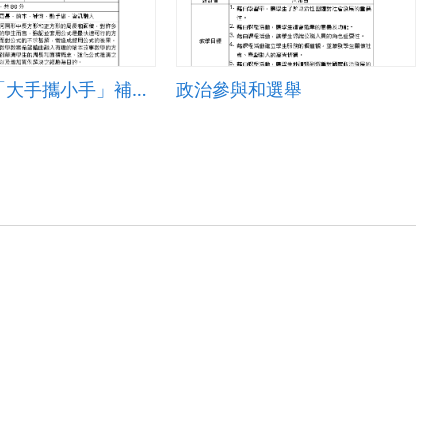
柳營國小「大手攜小手」補救教學教案
政治參與和選舉