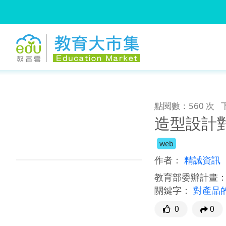
:::
跳到主要內容
:::
點閱數：560 次
造型設計
web
作者：
精誠資訊
教育部委辦計畫
關鍵字：
對產品
0
0