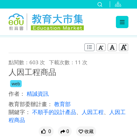
:::
跳到主要內容
:::
點閱數：603 次
下載次數：11 次
人因工程商品
web
作者：
精誠資訊
教育部委辦計畫：
教育部
關鍵字：
不順手的設計產品
、
人因工程
、
人因工
程商品
0
0
收藏