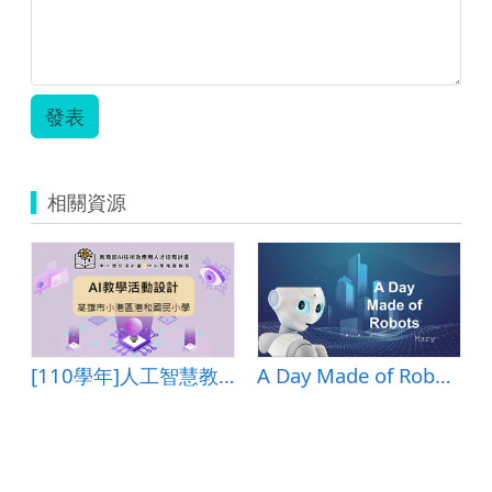
發表
相關資源
[110學年]人工智慧教學活動設計―高雄市小港區港和國民小學
A Day Made of Robots
蝶知識家