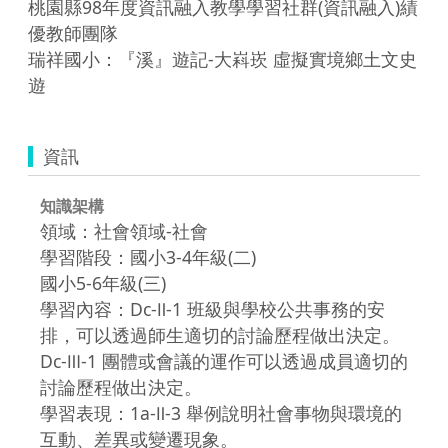
桃園縣98年度資訊融入教學學習社群(資訊融入)績
優教師團隊

瑞祥國小：『溪』遊記-大嵙崁 虛擬實境鄉土文史
遊 
資訊
知識架構
領域：社會領域-社會
學習階段：國小3-4年級(二)
國小5-6年級(三)
學習內容：Dc-Ⅱ-1 班級與學校公共事務的安
排，可以透過師生適切的討論歷程做出決定。
Dc-Ⅲ-1 團體或會議的運作可以透過成員適切的
討論歷程做出決定。
學習表現：1a-Ⅱ-3 舉例說明社會事物與環境的
互動、差異或變遷現象。