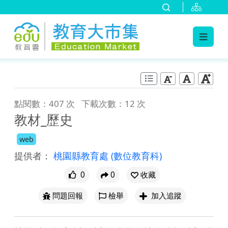
:::
跳到主要內容
:::
點閱數：407 次
下載次數：12 次
教材_歷史
web
提供者：
桃園縣教育處
(數位教育科)
0
0
收藏
問題回報
檢舉
加入追蹤