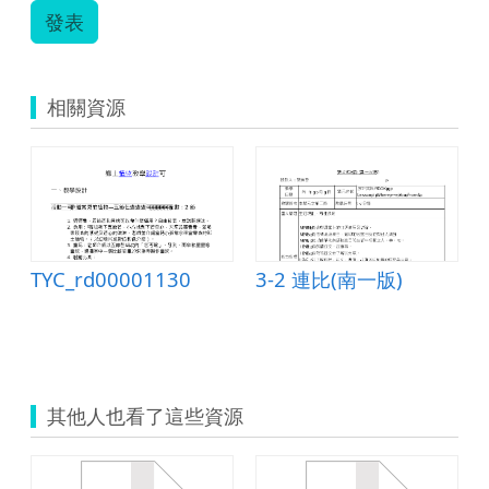
發表
相關資源
TYC_rd00001130
3-2 連比(南一版)
學活動設計
其他人也看了這些資源