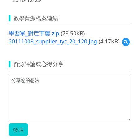
教學資源檔案連結
學習單_對症下藥.zip
(73.50KB)
20111003_supplier_tyc_20_120.jpg
(4.17KB)
預
覽
20111
資源評論或心得分享
發表