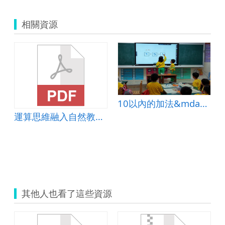
相關資源
10以內的加法&mdash;併加型
運算思維融入自然教材-水溶液的導電度
其他人也看了這些資源