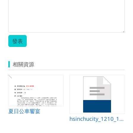
發表
相關資源
夏日公車饗宴
hsinchucity_1210_1-5補充教材.doc