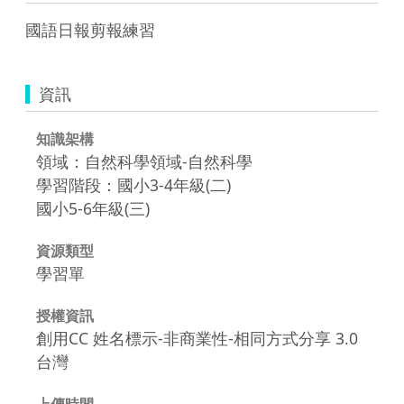
國語日報剪報練習
資訊
知識架構
領域：自然科學領域-自然科學
學習階段：國小3-4年級(二)
國小5-6年級(三)
資源類型
學習單
授權資訊
創用CC 姓名標示-非商業性-相同方式分享 3.0
台灣
上傳時間