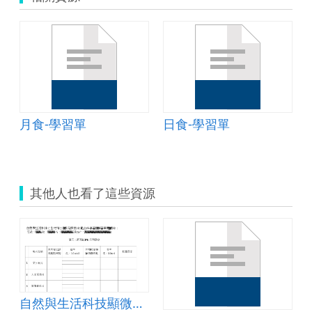
月食-學習單
日食-學習單
其他人也看了這些資源
3
自然與生活科技顯微鏡分組活動學習單