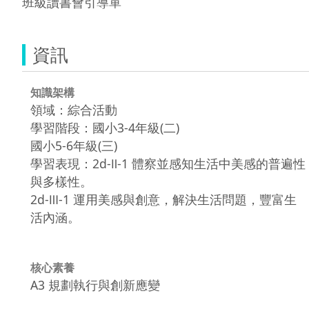
班級讀書會引導單
資訊
知識架構
領域：綜合活動
學習階段：國小3-4年級(二)
國小5-6年級(三)
學習表現：2d-Ⅱ-1 體察並感知生活中美感的普遍性
與多樣性。
2d-Ⅲ-1 運用美感與創意，解決生活問題，豐富生
活內涵。
核心素養
A3 規劃執行與創新應變