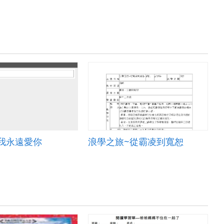
我永遠愛你
浪學之旅~從霸凌到寬恕