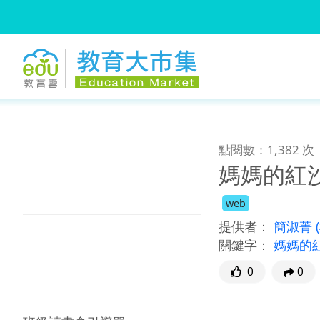
:::
跳到主要內容
:::
點閱數：1,382 次
媽媽的紅
web
提供者：
簡淑菁
關鍵字：
媽媽的
0
0