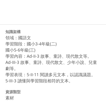
知識架構
領域：國語文
學習階段：國小3-4年級(二)
國小5-6年級(三)
學習內容：Ad-Ⅱ-3 故事、童詩、現代散文等。
Ad-Ⅲ-3 故事、童詩、現代散文、少年小說、兒童
劇等。
學習表現：5-Ⅱ-11 閱讀多元文本，以認識議題。
5-Ⅲ-3 讀懂與學習階段相符的文本。
資源類型
素材